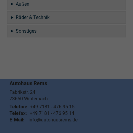
Außen
Räder & Technik
Sonstiges
Autohaus Rems
Fabrikstr. 24
73650
Winterbach
Telefon:
+49 7181 - 476 95 15
Telefax:
+49 7181 - 476 95 14
E-Mail:
info@autohausrems.de