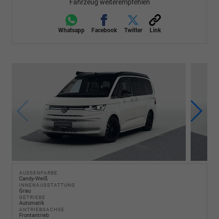
Fahrzeug weiterempfehlen
Whatsapp
Facebook
Twitter
Link
AUSSENFARBE
Candy-Weiß
INNENAUSSTATTUNG
Grau
GETRIEBE
Automatik
ANTRIEBSACHSE
Frontantrieb