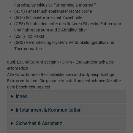
Farbdisplay inklusive ""Streaming & Internet""
(4JN) Fenster Schiebefenster rechts vorne
(5Q7) Schiebetür links mit Zuziehhilfe
(QE5) Schubladen unter den äußeren Sitzen im Fahrerraum
und Fahrgastraum und 2 Abfallbehälter
(Z2H) Top Paket
(5G3) Verdunkelungssystem: Verdunkelungsrollos und
Thermomatten
ausl. Ez und Garantiebeginn / 0 Km / Endkundennachweis
erforderlich
Alle Fotos können Beispielbilder sein und aufpreispflichtige
Extras enthalten. Die genaue Ausstattung entnehmen Sie bitte
dem Beschreibungstext
Innen
Infotainment & Kommunikation
Sicherheit & Assistenz