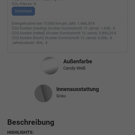
CO
-Klasse:
G
2
Download
Energiekosten bei 15.000 km pro Jahr:
1.666,35 €
CO2 Kosten (niedrig)
:
1.638,- €
(Kosten Durchschnitt 10 Jahre)
CO2 Kosten (mittel)
:
3.890,25 €
(Kosten Durchschnitt 10 Jahre)
CO2 Kosten (hoch)
:
6.006,- €
(Kosten Durchschnitt 10 Jahre)
Jahressteuer:
406,- €
Außenfarbe
Candy-Weiß
Innenausstattung
Innenausstattung
Grau
Beschreibung
HIGHLIGHTS: