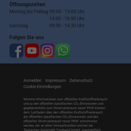
Öffnungszeiten
Montag bis Freitag 09:00 - 13:00 Uhr
14:00 - 18:00 Uhr
Samstag 09:00 - 14:30 Uhr
Folgen Sie uns
Anmelden
Impressum
Datenschutz
Cookie-Einstellungen
Weitere Informationen zum offiziellen Kraftstoffverbrauch
und zu den offiziellen spezifischen CO
-Emissionen und
2
gegebenenfalls zum Stromverbrauch neuer PKW können
dem 'Leitfaden über den offiziellen Kraftstoffverbrauch,
die offiziellen spezifischen CO
-Emissionen und den
2
offiziellen Stromverbrauch neuer PKW' entnommen
werden, der an allen Verkaufsstellen und bei der
'Deutschen Automobil Treuhand GmbH' unentgeltlich