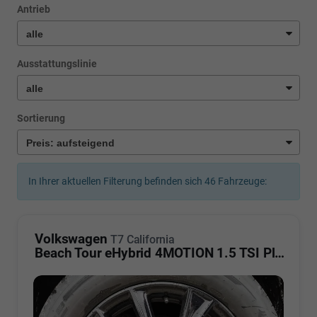
Antrieb
Ausstattungslinie
Sortierung
In Ihrer aktuellen Filterung befinden sich
46
Fahrzeuge:
Volkswagen
T7 California
Beach Tour eHybrid 4MOTION 1.5 TSI Plus ArtVelour