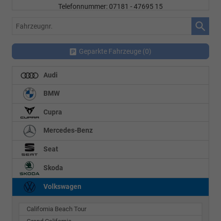
Telefonnummer: 07181 - 47695 15
E-Mailadresse:
info@autohausrems.de
Fahrzeugnr.
Geparkte Fahrzeuge (
0
)
Audi
BMW
Cupra
Mercedes-Benz
Seat
Skoda
Volkswagen
California Beach Tour