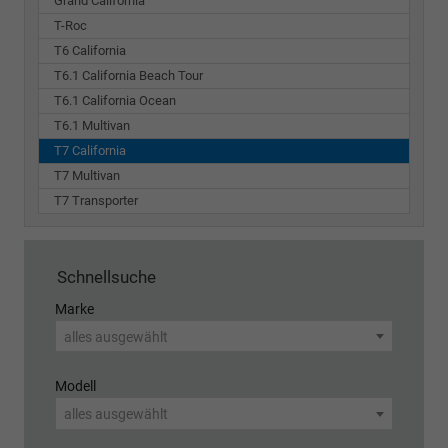
Grand California
T-Roc
T6 California
T6.1 California Beach Tour
T6.1 California Ocean
T6.1 Multivan
T7 California
T7 Multivan
T7 Transporter
Schnellsuche
Marke
alles ausgewählt
Modell
alles ausgewählt