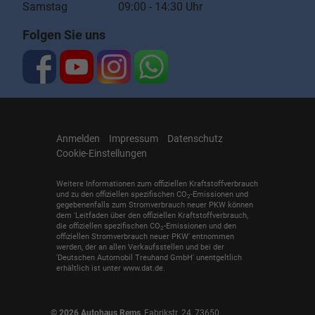
Samstag 09:00 - 14:30 Uhr
Folgen Sie uns
Anmelden
Impressum
Datenschutz
Cookie-Einstellungen
Weitere Informationen zum offiziellen Kraftstoffverbrauch
und zu den offiziellen spezifischen CO
-Emissionen und
2
gegebenenfalls zum Stromverbrauch neuer PKW können
dem 'Leitfaden über den offiziellen Kraftstoffverbrauch,
die offiziellen spezifischen CO
-Emissionen und den
2
offiziellen Stromverbrauch neuer PKW' entnommen
werden, der an allen Verkaufsstellen und bei der
'Deutschen Automobil Treuhand GmbH' unentgeltlich
erhältlich ist unter www.dat.de.
© 2026
Autohaus Rems
,
Fabrikstr. 24
,
73650