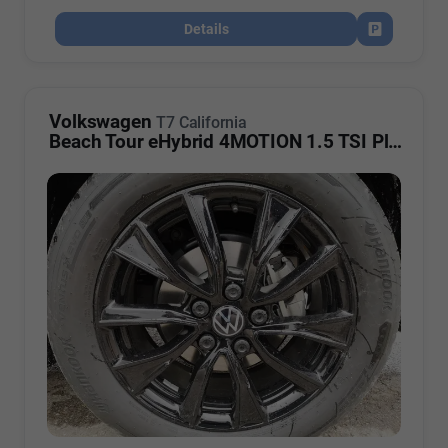
Details
Fahrzeug par
Volkswagen
T7 California
Beach Tour eHybrid 4MOTION 1.5 TSI Plus ArtVelour