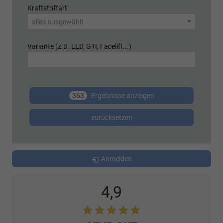
Kraftstoffart
alles ausgewählt
Variante (z.B. LED, GTI, Facelift...)
363
Ergebnisse anzeigen
zurücksetzen
Anmelden
4,9