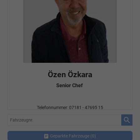
Özen Özkara
Senior Chef
Telefonnummer: 07181 - 47695 15
E-Mailadresse:
info@autohausrems.de
Fahrzeugnr.
Geparkte Fahrzeuge (
0
)