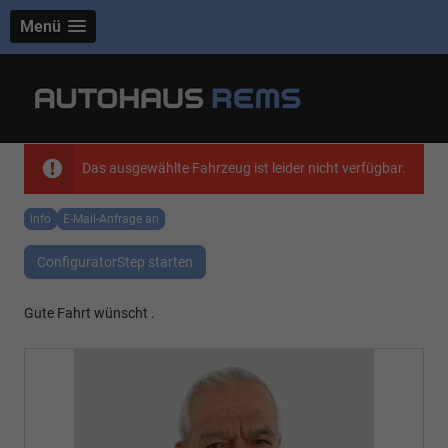
Menü
Das ausgewählte Fahrzeug ist leider nicht verfügbar.
info
E-Mail-Anfrage an
ConfiguratorStep starten
Gute Fahrt wünscht .