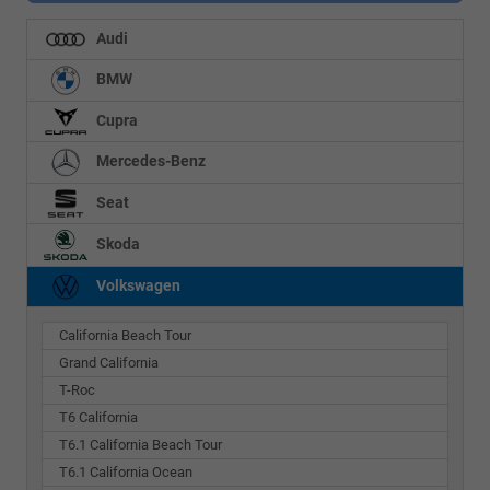
Audi
BMW
Cupra
Mercedes-Benz
Seat
Skoda
Volkswagen
California Beach Tour
Grand California
T-Roc
T6 California
T6.1 California Beach Tour
T6.1 California Ocean