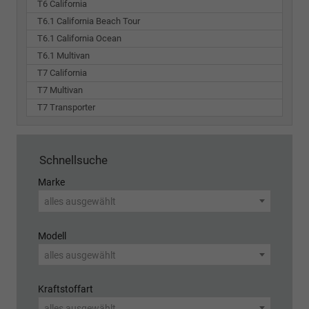
T6 California
T6.1 California Beach Tour
T6.1 California Ocean
T6.1 Multivan
T7 California
T7 Multivan
T7 Transporter
Schnellsuche
Marke
alles ausgewählt
Modell
alles ausgewählt
Kraftstoffart
alles ausgewählt