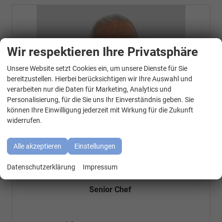
Wir respektieren Ihre Privatsphäre
Unsere Website setzt Cookies ein, um unsere Dienste für Sie
WhatsApp Kontakt
bereitzustellen. Hierbei berücksichtigen wir Ihre Auswahl und
verarbeiten nur die Daten für Marketing, Analytics und
Personalisierung, für die Sie uns Ihr Einverständnis geben. Sie
können Ihre Einwilligung jederzeit mit Wirkung für die Zukunft
widerrufen.
Alle akzeptieren
Einstellungen
Datenschutzerklärung
Impressum
Özen Özkara
Senior Chef