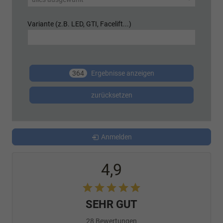
Variante (z.B. LED, GTI, Facelift...)
364
Ergebnisse anzeigen
zurücksetzen
Anmelden
4,9
SEHR GUT
28 Bewertungen