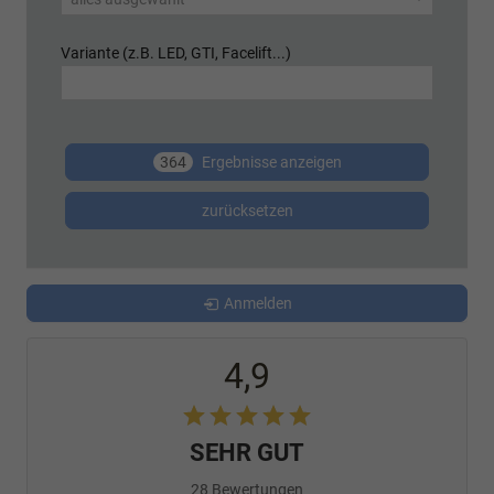
Variante (z.B. LED, GTI, Facelift...)
364
Ergebnisse anzeigen
zurücksetzen
Anmelden
4,9
SEHR GUT
28 Bewertungen