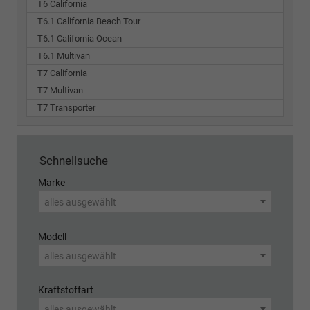
T6 California
T6.1 California Beach Tour
T6.1 California Ocean
T6.1 Multivan
T7 California
T7 Multivan
T7 Transporter
Schnellsuche
Marke
alles ausgewählt
Modell
alles ausgewählt
Kraftstoffart
alles ausgewählt