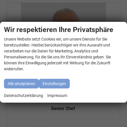
Wir respektieren Ihre Privatsphäre
Unsere Website setzt Cookies ein, um unsere Dienste für Sie
WhatsApp Kontakt
bereitzustellen. Hierbei berücksichtigen wir Ihre Auswahl und
verarbeiten nur die Daten für Marketing, Analytics und
Personalisierung, für die Sie uns Ihr Einverständnis geben. Sie
können Ihre Einwilligung jederzeit mit Wirkung für die Zukunft
widerrufen.
Alle akzeptieren
Einstellungen
Datenschutzerklärung
Impressum
Özen Özkara
Senior Chef