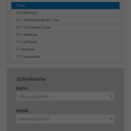
T-Roc
T6 California
T6.1 California Beach Tour
T6.1 California Ocean
T6.1 Multivan
T7 California
T7 Multivan
T7 Transporter
Schnellsuche
Marke
alles ausgewählt
Modell
alles ausgewählt