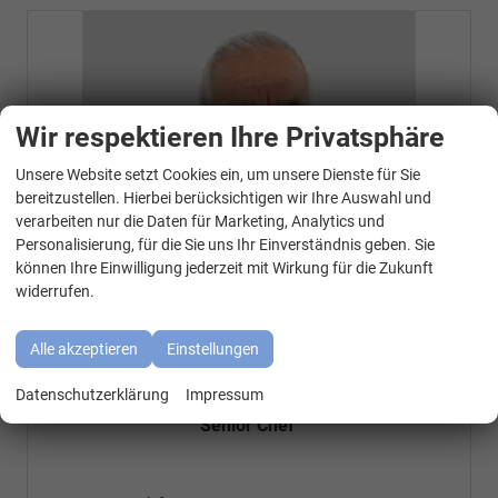
Wir respektieren Ihre Privatsphäre
Unsere Website setzt Cookies ein, um unsere Dienste für Sie
WhatsApp Kontakt
bereitzustellen. Hierbei berücksichtigen wir Ihre Auswahl und
verarbeiten nur die Daten für Marketing, Analytics und
Personalisierung, für die Sie uns Ihr Einverständnis geben. Sie
können Ihre Einwilligung jederzeit mit Wirkung für die Zukunft
widerrufen.
Alle akzeptieren
Einstellungen
Özen Özkara
Datenschutzerklärung
Impressum
Senior Chef