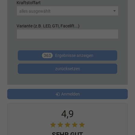
Kraftstoffart
alles ausgewählt
Variante (z.B. LED, GTI, Facelift...)
363
Ergebnisse anzeigen
zurücksetzen
Anmelden
4,9
SEHR GUT