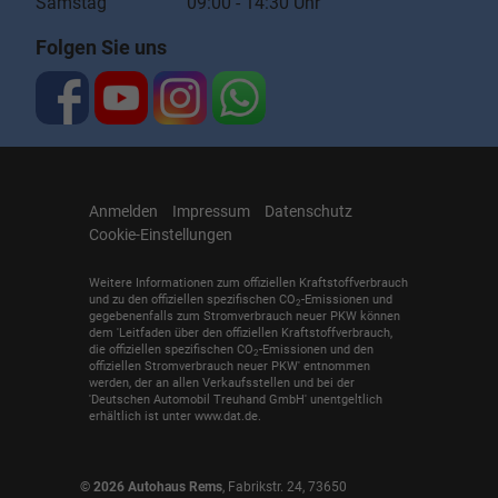
Samstag 09:00 - 14:30 Uhr
Folgen Sie uns
Anmelden
Impressum
Datenschutz
Cookie-Einstellungen
Weitere Informationen zum offiziellen Kraftstoffverbrauch
und zu den offiziellen spezifischen CO
-Emissionen und
2
gegebenenfalls zum Stromverbrauch neuer PKW können
dem 'Leitfaden über den offiziellen Kraftstoffverbrauch,
die offiziellen spezifischen CO
-Emissionen und den
2
offiziellen Stromverbrauch neuer PKW' entnommen
werden, der an allen Verkaufsstellen und bei der
'Deutschen Automobil Treuhand GmbH' unentgeltlich
erhältlich ist unter www.dat.de.
© 2026
Autohaus Rems
,
Fabrikstr. 24
,
73650