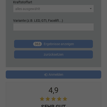
Kraftstoffart
alles ausgewählt
Variante (z.B. LED, GTI, Facelift...)
363
Ergebnisse anzeigen
zurücksetzen
Anmelden
4,9
SEHR GUT