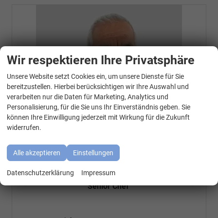
Wir respektieren Ihre Privatsphäre
Unsere Website setzt Cookies ein, um unsere Dienste für Sie
WhatsApp Kontakt
bereitzustellen. Hierbei berücksichtigen wir Ihre Auswahl und
verarbeiten nur die Daten für Marketing, Analytics und
Personalisierung, für die Sie uns Ihr Einverständnis geben. Sie
können Ihre Einwilligung jederzeit mit Wirkung für die Zukunft
widerrufen.
Alle akzeptieren
Einstellungen
Özen Özkara
Datenschutzerklärung
Impressum
Senior Chef