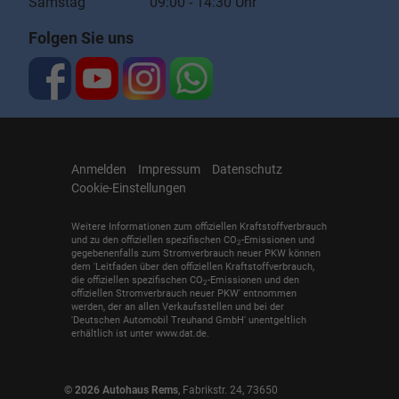
Samstag 09:00 - 14:30 Uhr
Folgen Sie uns
Anmelden
Impressum
Datenschutz
Cookie-Einstellungen
Weitere Informationen zum offiziellen Kraftstoffverbrauch
und zu den offiziellen spezifischen CO
-Emissionen und
2
gegebenenfalls zum Stromverbrauch neuer PKW können
dem 'Leitfaden über den offiziellen Kraftstoffverbrauch,
die offiziellen spezifischen CO
-Emissionen und den
2
offiziellen Stromverbrauch neuer PKW' entnommen
werden, der an allen Verkaufsstellen und bei der
'Deutschen Automobil Treuhand GmbH' unentgeltlich
erhältlich ist unter www.dat.de.
© 2026
Autohaus Rems
,
Fabrikstr. 24
,
73650