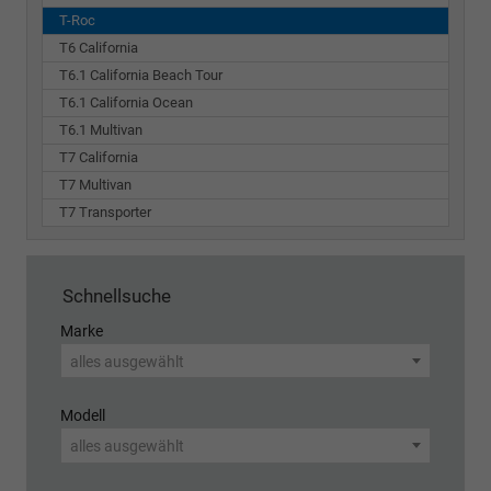
T-Roc
T6 California
T6.1 California Beach Tour
T6.1 California Ocean
T6.1 Multivan
T7 California
T7 Multivan
T7 Transporter
Schnellsuche
Marke
alles ausgewählt
Modell
alles ausgewählt