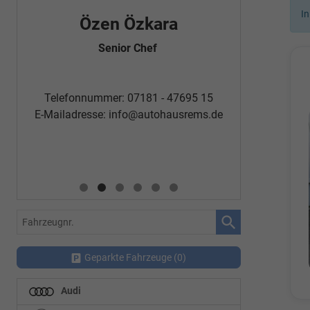
In
Özen Özkara
Fatm
Senior Chef
Automobi
Telefon
Telefonnummer: 07181 - 47695 15
E-Mailadr
E-Mailadresse:
info@autohausrems.de
Fahrzeugnr.
Geparkte Fahrzeuge (
0
)
Audi