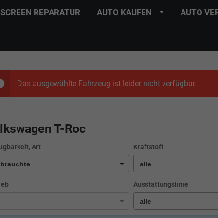
SCREEN REPARATUR
AUTO KAUFEN
AUTO VE
Das ausgewählte Fahrzeug ist leider nicht verfügbar.
lkswagen T-Roc
ügbarkeit, Art
Kraftstoff
ieb
Ausstattungslinie