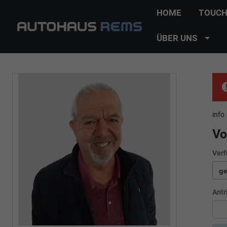
HOME
TOUCH
ÜBER UNS
info
Vo
Verf
Antr