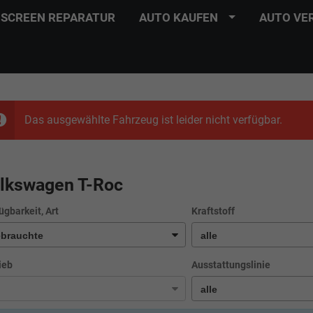
SCREEN REPARATUR
AUTO KAUFEN
AUTO VE
Das ausgewählte Fahrzeug ist leider nicht verfügbar.
lkswagen T-Roc
ügbarkeit, Art
Kraftstoff
ieb
Ausstattungslinie