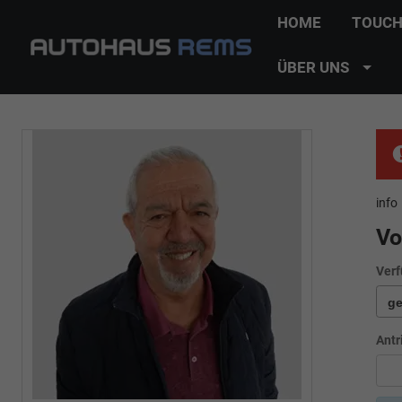
HOME
TOUCH
ÜBER UNS
info
Vo
Verf
Antr