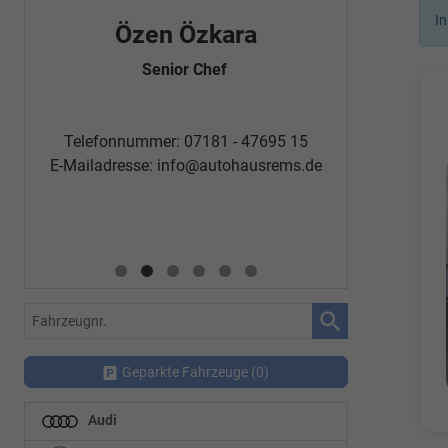
In
Özen Özkara
Fatm
Senior Chef
Automobi
Telefon
Telefonnummer: 07181 - 47695 15
E-Mailadr
E-Mailadresse:
info@autohausrems.de
Fahrzeugnr.
Geparkte Fahrzeuge (
0
)
Audi