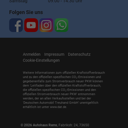
Samstag 09:00 - 14:30 Uhr
Folgen Sie uns
Anmelden
Impressum
Datenschutz
Cookie-Einstellungen
Weitere Informationen zum offiziellen Kraftstoffverbrauch
und zu den offiziellen spezifischen CO
-Emissionen und
2
gegebenenfalls zum Stromverbrauch neuer PKW können
dem 'Leitfaden über den offiziellen Kraftstoffverbrauch,
die offiziellen spezifischen CO
-Emissionen und den
2
offiziellen Stromverbrauch neuer PKW' entnommen
werden, der an allen Verkaufsstellen und bei der
'Deutschen Automobil Treuhand GmbH' unentgeltlich
erhältlich ist unter www.dat.de.
© 2026
Autohaus Rems
,
Fabrikstr. 24
,
73650