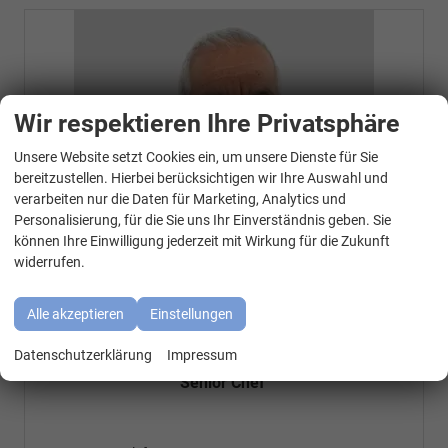
Wir respektieren Ihre Privatsphäre
Unsere Website setzt Cookies ein, um unsere Dienste für Sie
WhatsApp Kontakt
bereitzustellen. Hierbei berücksichtigen wir Ihre Auswahl und
verarbeiten nur die Daten für Marketing, Analytics und
Personalisierung, für die Sie uns Ihr Einverständnis geben. Sie
können Ihre Einwilligung jederzeit mit Wirkung für die Zukunft
widerrufen.
Alle akzeptieren
Einstellungen
Özen Özkara
Datenschutzerklärung
Impressum
Senior Chef