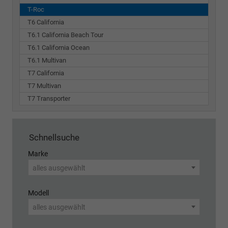
T-Roc
T6 California
T6.1 California Beach Tour
T6.1 California Ocean
T6.1 Multivan
T7 California
T7 Multivan
T7 Transporter
Schnellsuche
Marke
alles ausgewählt
Modell
alles ausgewählt