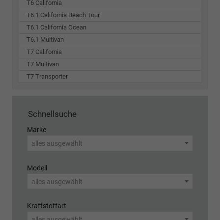
T6 California
T6.1 California Beach Tour
T6.1 California Ocean
T6.1 Multivan
T7 California
T7 Multivan
T7 Transporter
Schnellsuche
Marke
alles ausgewählt
Modell
alles ausgewählt
Kraftstoffart
alles ausgewählt