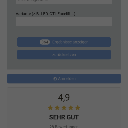
Variante (z.B. LED, GTI, Facelift...)
364
Ergebnisse anzeigen
zurücksetzen
Anmelden
4,9
SEHR GUT
28 Bewertungen