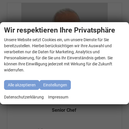
Wir respektieren Ihre Privatsphäre
Unsere Website setzt Cookies ein, um unsere Dienste für Sie
WhatsApp Kontakt
bereitzustellen. Hierbei berücksichtigen wir Ihre Auswahl und
verarbeiten nur die Daten für Marketing, Analytics und
Personalisierung, für die Sie uns Ihr Einverständnis geben. Sie
können Ihre Einwilligung jederzeit mit Wirkung für die Zukunft
widerrufen.
Alle akzeptieren
Einstellungen
Datenschutzerklärung
Impressum
Özen Özkara
Senior Chef