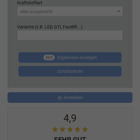
Kraftstoffart
alles ausgewählt
Variante (z.B. LED, GTI, Facelift...)
365
Ergebnisse anzeigen
zurücksetzen
Anmelden
4,9
SEHR GUT