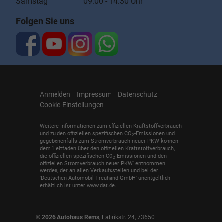
Samstag 09:00 - 14:30 Uhr
Folgen Sie uns
Anmelden
Impressum
Datenschutz
Cookie-Einstellungen
Weitere Informationen zum offiziellen Kraftstoffverbrauch
und zu den offiziellen spezifischen CO
-Emissionen und
2
gegebenenfalls zum Stromverbrauch neuer PKW können
dem 'Leitfaden über den offiziellen Kraftstoffverbrauch,
die offiziellen spezifischen CO
-Emissionen und den
2
offiziellen Stromverbrauch neuer PKW' entnommen
werden, der an allen Verkaufsstellen und bei der
'Deutschen Automobil Treuhand GmbH' unentgeltlich
erhältlich ist unter www.dat.de.
© 2026
Autohaus Rems
,
Fabrikstr. 24
,
73650