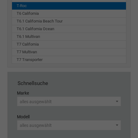
T-Roc
T6 California
T6.1 California Beach Tour
T6.1 California Ocean
T6.1 Multivan
T7 California
T7 Multivan
T7 Transporter
Schnellsuche
Marke
alles ausgewählt
Modell
alles ausgewählt