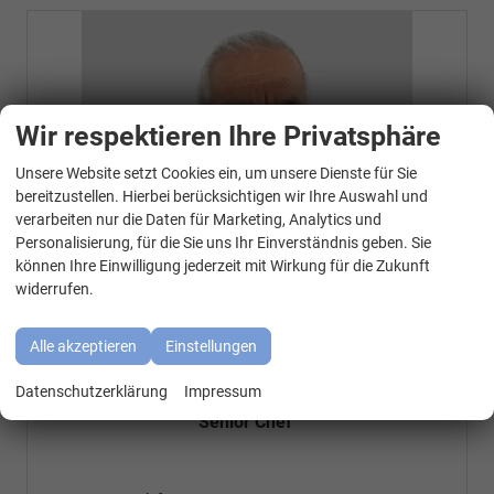
Wir respektieren Ihre Privatsphäre
Unsere Website setzt Cookies ein, um unsere Dienste für Sie
WhatsApp Kontakt
bereitzustellen. Hierbei berücksichtigen wir Ihre Auswahl und
verarbeiten nur die Daten für Marketing, Analytics und
Personalisierung, für die Sie uns Ihr Einverständnis geben. Sie
können Ihre Einwilligung jederzeit mit Wirkung für die Zukunft
widerrufen.
Alle akzeptieren
Einstellungen
Özen Özkara
Datenschutzerklärung
Impressum
Senior Chef