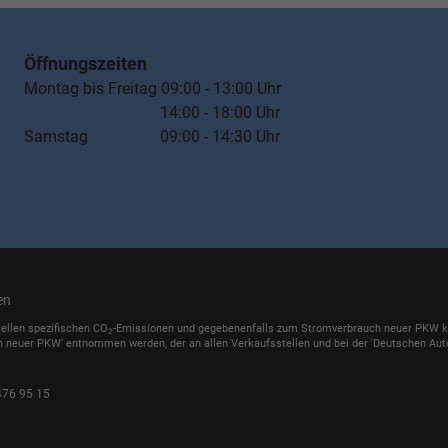
Öffnungszeiten
Montag bis Freitag 09:00 - 13:00 Uhr
14:00 - 18:00 Uhr
Samstag 09:00 - 14:30 Uhr
en
iellen spezifischen CO
-Emissionen und gegebenenfalls zum Stromverbrauch neuer PKW könn
2
h neuer PKW' entnommen werden, der an allen Verkaufsstellen und bei der 'Deutschen Auto
476 95 15