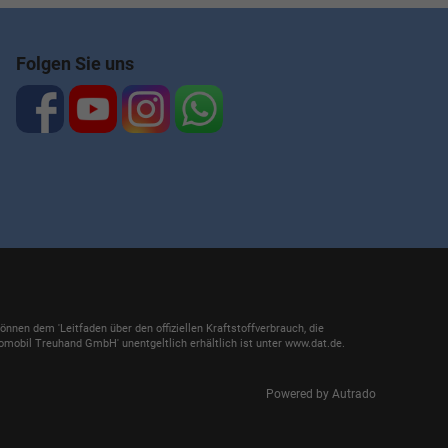
Folgen Sie uns
en dem 'Leitfaden über den offiziellen Kraftstoffverbrauch, die
mobil Treuhand GmbH' unentgeltlich erhältlich ist unter www.dat.de.
Powered by Autrado