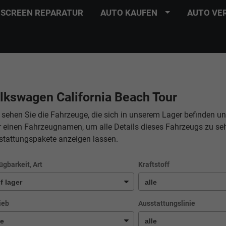
SCREEN REPARATUR
AUTO KAUFEN
AUTO VE
lkswagen California Beach Tour
 sehen Sie die Fahrzeuge, die sich in unserem Lager befinden un
r einen Fahrzeugnamen, um alle Details dieses Fahrzeugs zu se
stattungspakete anzeigen lassen.
ügbarkeit, Art
Kraftstoff
ieb
Ausstattungslinie