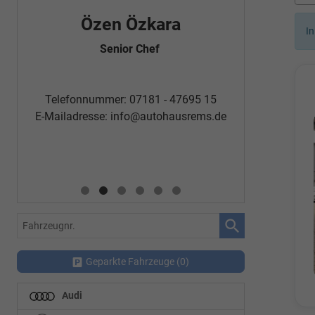
Özen Özkara
Fatm
In
Senior Chef
Automobi
Telefon
Telefonnummer: 07181 - 47695 15
E-Mailadr
E-Mailadresse:
info@autohausrems.de
Fahrzeugnr.
Geparkte Fahrzeuge (
0
)
Audi