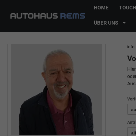
HOME
TOUCH
ÜBER UNS
info
Vo
Hier
ode
Aus
Verf
Antr