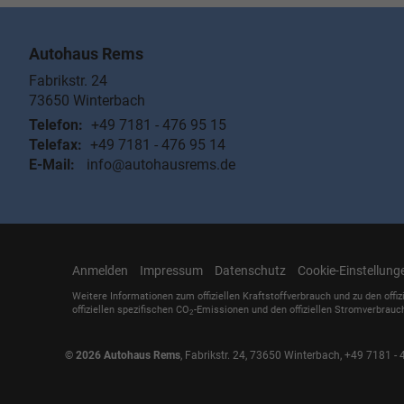
Autohaus Rems
Fabrikstr. 24
73650
Winterbach
Telefon:
+49 7181 - 476 95 15
Telefax:
+49 7181 - 476 95 14
E-Mail:
info@autohausrems.de
Anmelden
Impressum
Datenschutz
Cookie-Einstellung
Weitere Informationen zum offiziellen Kraftstoffverbrauch und zu den offiz
offiziellen spezifischen CO
-Emissionen und den offiziellen Stromverbrauc
2
© 2026
Autohaus Rems
,
Fabrikstr. 24
,
73650
Winterbach,
+49 7181 - 