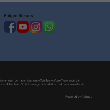
Folgen Sie uns
en dem 'Leitfaden über den offiziellen Kraftstoffverbrauch, die
mobil Treuhand GmbH' unentgeltlich erhältlich ist unter www.dat.de.
Powered by Autrado