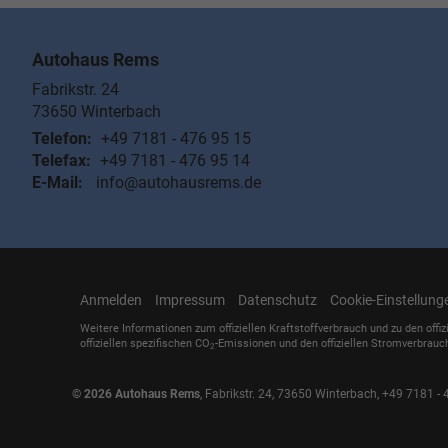
Autohaus Rems
Fabrikstr. 24
73650
Winterbach
Telefon:
+49 7181 - 476 95 15
Telefax:
+49 7181 - 476 95 14
E-Mail:
info@autohausrems.de
Anmelden
Impressum
Datenschutz
Cookie-Einstellung
Weitere Informationen zum offiziellen Kraftstoffverbrauch und zu den offiz
offiziellen spezifischen CO
-Emissionen und den offiziellen Stromverbrauc
2
© 2026
Autohaus Rems
,
Fabrikstr. 24
,
73650
Winterbach,
+49 7181 - 