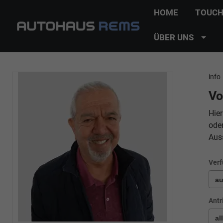
HOME
TOUCH
ÜBER UNS
info
Vo
Hier
ode
Aus
Verf
Antr