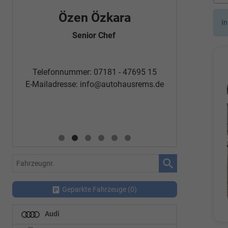
Özen Özkara
Fatm
In
Senior Chef
Automobi
Telefon
Telefonnummer: 07181 - 47695 15
E-Mailadr
E-Mailadresse:
info@autohausrems.de
Fahrzeugnr.
Geparkte Fahrzeuge (
0
)
Audi