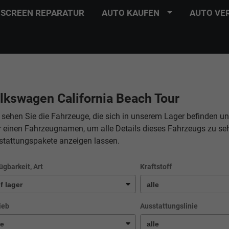
SCREEN REPARATUR
AUTO KAUFEN
AUTO VE
lkswagen California Beach Tour
 sehen Sie die Fahrzeuge, die sich in unserem Lager befinden un
r einen Fahrzeugnamen, um alle Details dieses Fahrzeugs zu se
stattungspakete anzeigen lassen.
ügbarkeit, Art
Kraftstoff
ieb
Ausstattungslinie