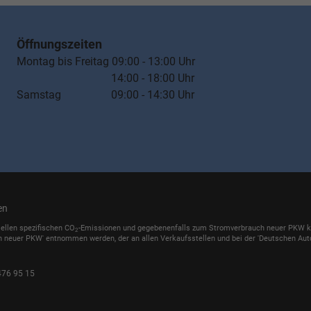
Öffnungszeiten
Montag bis Freitag 09:00 - 13:00 Uhr
14:00 - 18:00 Uhr
Samstag 09:00 - 14:30 Uhr
en
iellen spezifischen CO
-Emissionen und gegebenenfalls zum Stromverbrauch neuer PKW könn
2
h neuer PKW' entnommen werden, der an allen Verkaufsstellen und bei der 'Deutschen Auto
476 95 15