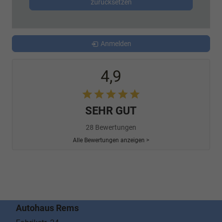
zurücksetzen
Anmelden
4,9
SEHR GUT
28 Bewertungen
Alle Bewertungen anzeigen >
Autohaus Rems