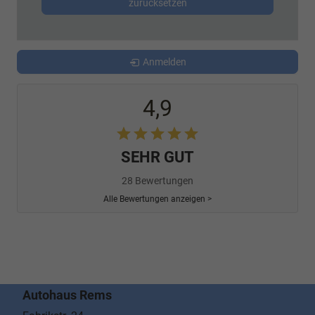
zurücksetzen
Anmelden
4,9
SEHR GUT
28 Bewertungen
Alle Bewertungen anzeigen >
Autohaus Rems