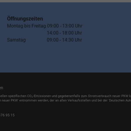
Öffnungszeiten
Montag bis Freitag 09:00 - 13:00 Uhr
14:00 - 18:00 Uhr
Samstag 09:00 - 14:30 Uhr
en
iellen spezifischen CO
-Emissionen und gegebenenfalls zum Stromverbrauch neuer PKW könn
2
h neuer PKW' entnommen werden, der an allen Verkaufsstellen und bei der 'Deutschen Auto
476 95 15