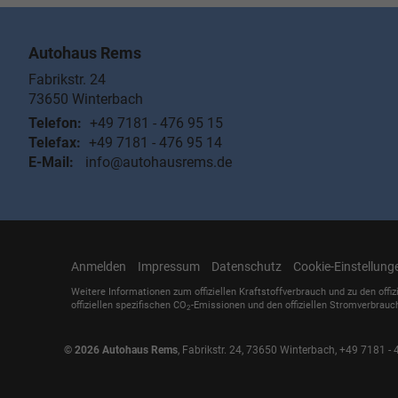
Autohaus Rems
Fabrikstr. 24
73650
Winterbach
Telefon:
+49 7181 - 476 95 15
Telefax:
+49 7181 - 476 95 14
E-Mail:
info@autohausrems.de
Anmelden
Impressum
Datenschutz
Cookie-Einstellung
Weitere Informationen zum offiziellen Kraftstoffverbrauch und zu den offiz
offiziellen spezifischen CO
-Emissionen und den offiziellen Stromverbrauc
2
© 2026
Autohaus Rems
,
Fabrikstr. 24
,
73650
Winterbach,
+49 7181 - 