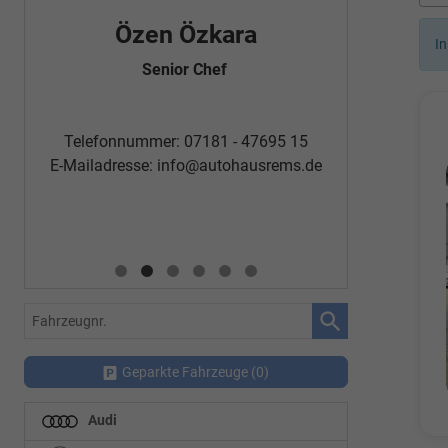
Özen Özkara
Fatm
In
Senior Chef
Automobi
Telefon
Telefonnummer: 07181 - 47695 15
E-Mailadr
E-Mailadresse:
info@autohausrems.de
Fahrzeugnr.
Geparkte Fahrzeuge (
0
)
Audi