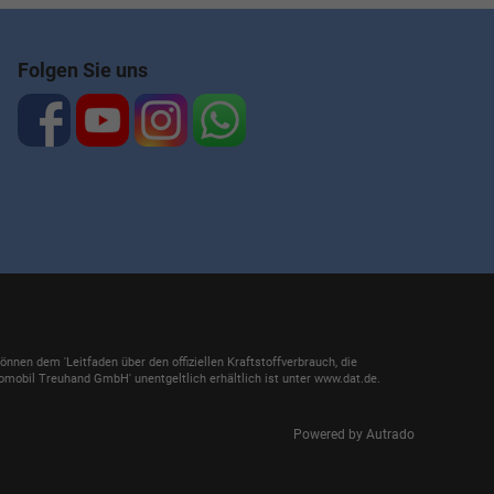
Folgen Sie uns
en dem 'Leitfaden über den offiziellen Kraftstoffverbrauch, die
mobil Treuhand GmbH' unentgeltlich erhältlich ist unter www.dat.de.
Powered by Autrado