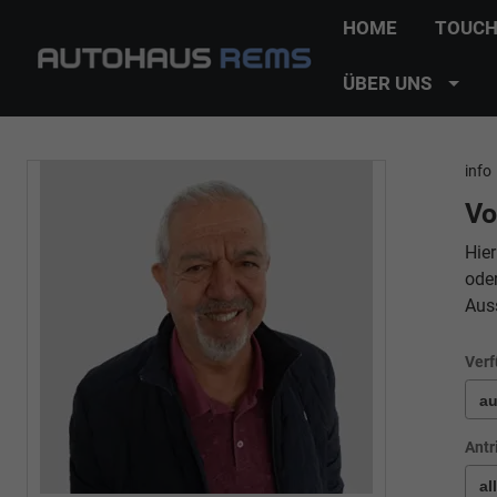
HOME
TOUCH
ÜBER UNS
info
Vo
Hier
ode
Aus
Verf
Antr