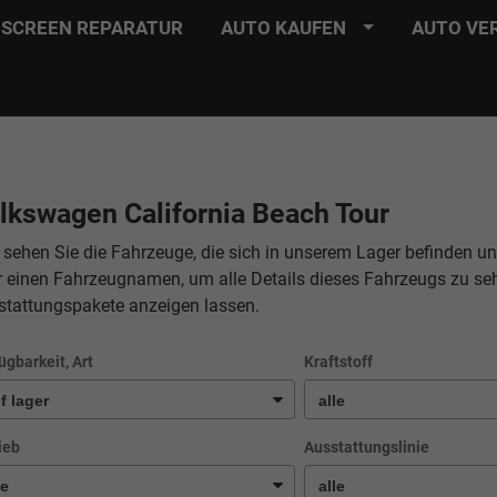
SCREEN REPARATUR
AUTO KAUFEN
AUTO VE
lkswagen California Beach Tour
 sehen Sie die Fahrzeuge, die sich in unserem Lager befinden un
r einen Fahrzeugnamen, um alle Details dieses Fahrzeugs zu se
stattungspakete anzeigen lassen.
ügbarkeit, Art
Kraftstoff
ieb
Ausstattungslinie