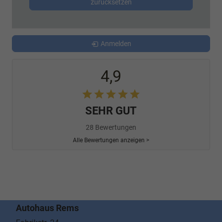
zurücksetzen
Anmelden
4,9
SEHR GUT
28 Bewertungen
Alle Bewertungen anzeigen >
Autohaus Rems