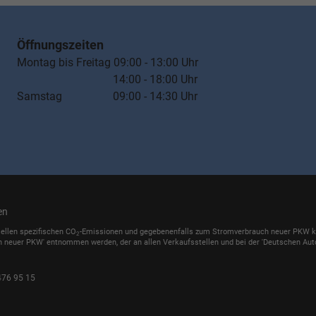
Öffnungszeiten
Montag bis Freitag 09:00 - 13:00 Uhr
14:00 - 18:00 Uhr
Samstag 09:00 - 14:30 Uhr
en
iellen spezifischen CO
-Emissionen und gegebenenfalls zum Stromverbrauch neuer PKW könn
2
h neuer PKW' entnommen werden, der an allen Verkaufsstellen und bei der 'Deutschen Auto
476 95 15