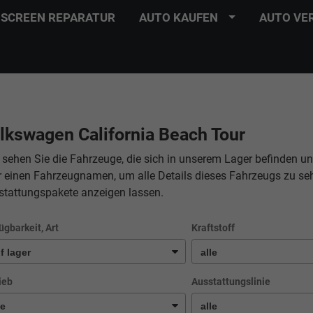
SCREEN REPARATUR
AUTO KAUFEN
AUTO VE
lkswagen California Beach Tour
 sehen Sie die Fahrzeuge, die sich in unserem Lager befinden un
r einen Fahrzeugnamen, um alle Details dieses Fahrzeugs zu se
stattungspakete anzeigen lassen.
ügbarkeit, Art
Kraftstoff
ieb
Ausstattungslinie