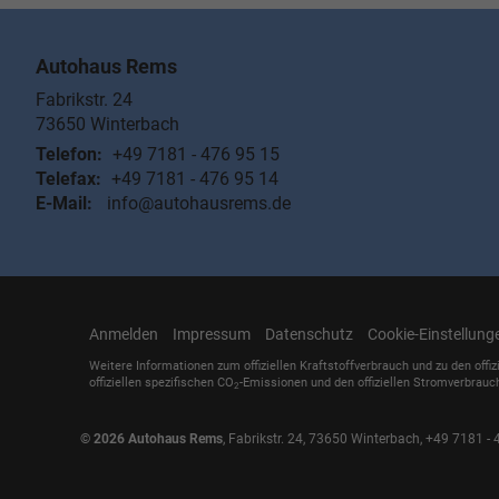
Autohaus Rems
Fabrikstr. 24
73650
Winterbach
Telefon:
+49 7181 - 476 95 15
Telefax:
+49 7181 - 476 95 14
E-Mail:
info@autohausrems.de
Anmelden
Impressum
Datenschutz
Cookie-Einstellung
Weitere Informationen zum offiziellen Kraftstoffverbrauch und zu den offiz
offiziellen spezifischen CO
-Emissionen und den offiziellen Stromverbrauc
2
© 2026
Autohaus Rems
,
Fabrikstr. 24
,
73650
Winterbach,
+49 7181 - 