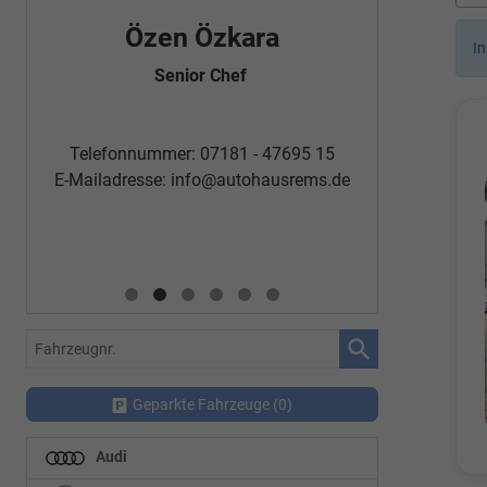
Özen Özkara
Fatm
In
Senior Chef
Automobi
Telefon
Telefonnummer: 07181 - 47695 15
E-Mailadr
E-Mailadresse:
info@autohausrems.de
Fahrzeugnr.
Geparkte Fahrzeuge (
0
)
Audi