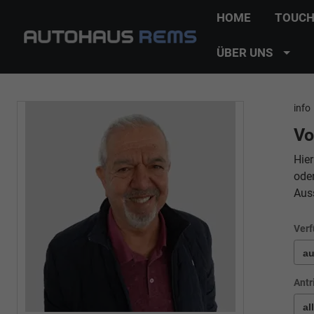
HOME
TOUCH
ÜBER UNS
info
Vo
Hier
ode
Aus
Verf
Antr