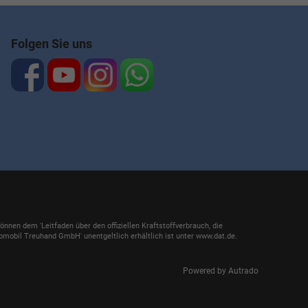
Folgen Sie uns
en dem 'Leitfaden über den offiziellen Kraftstoffverbrauch, die
mobil Treuhand GmbH' unentgeltlich erhältlich ist unter www.dat.de.
Powered by Autrado