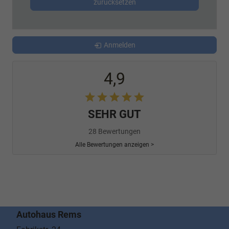
zurücksetzen
Anmelden
4,9
SEHR GUT
28 Bewertungen
Alle Bewertungen anzeigen >
Autohaus Rems