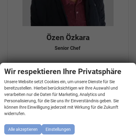
Özen Özkara
Senior Chef
Wir respektieren Ihre Privatsphäre
Telefonnummer: 07181 - 47695 15
E-Mailadresse:
info@autohausrems.de
Fahrzeugnr.
Unsere Website setzt Cookies ein, um unsere Dienste für Sie
WhatsApp Kontakt
bereitzustellen. Hierbei berücksichtigen wir Ihre Auswahl und
verarbeiten nur die Daten für Marketing, Analytics und
Geparkte Fahrzeuge (
0
)
Personalisierung, für die Sie uns Ihr Einverständnis geben. Sie
können Ihre Einwilligung jederzeit mit Wirkung für die Zukunft
Audi
widerrufen.
BMW
Alle akzeptieren
Einstellungen
Cupra