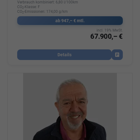
Verbrauch kombiniert:
6,80 l/100km
CO
-Klasse:
F
2
CO
-Emissionen:
174,00 g/km
2
ab 947,– € mtl.
incl. 19% MwSt.
67.900,– €
Details
Fahrzeug par