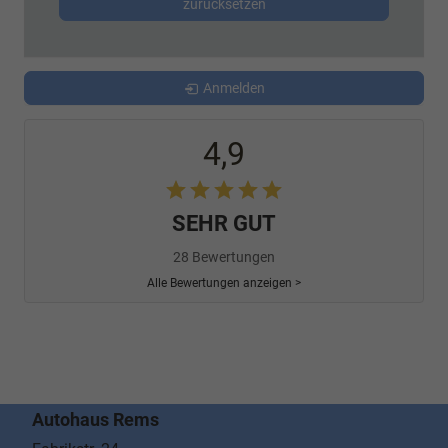
zurücksetzen
Anmelden
4,9
SEHR GUT
28 Bewertungen
Alle Bewertungen anzeigen >
Autohaus Rems