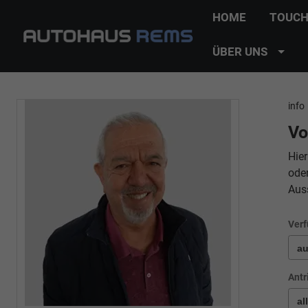
HOME
TOUCH
ÜBER UNS
info
Vo
Hier
ode
Aus
Verf
Antr