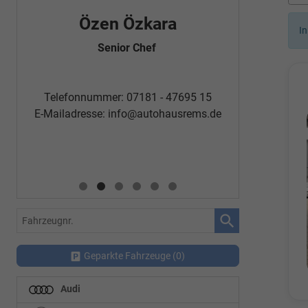
Özen Özkara
Fatm
In
Senior Chef
Automobi
Telefon
Telefonnummer: 07181 - 47695 15
E-Mailadr
E-Mailadresse:
info@autohausrems.de
Fahrzeugnr.
Geparkte Fahrzeuge (
0
)
Audi