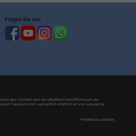
Folgen Sie uns
en dem 'Leitfaden über den offiziellen Kraftstoffverbrauch, die
mobil Treuhand GmbH' unentgeltlich erhältlich ist unter www.dat.de.
Powered by Autrado