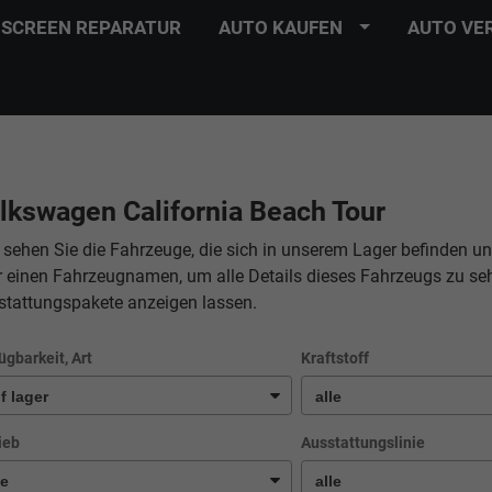
SCREEN REPARATUR
AUTO KAUFEN
AUTO VE
lkswagen California Beach Tour
 sehen Sie die Fahrzeuge, die sich in unserem Lager befinden un
r einen Fahrzeugnamen, um alle Details dieses Fahrzeugs zu se
stattungspakete anzeigen lassen.
ügbarkeit, Art
Kraftstoff
ieb
Ausstattungslinie