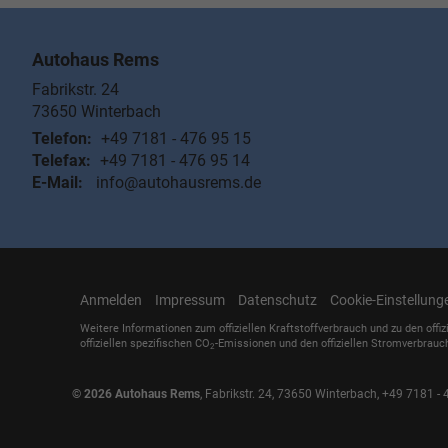
Autohaus Rems
Fabrikstr. 24
73650
Winterbach
Telefon:
+49 7181 - 476 95 15
Telefax:
+49 7181 - 476 95 14
E-Mail:
info@autohausrems.de
Anmelden
Impressum
Datenschutz
Cookie-Einstellung
Weitere Informationen zum offiziellen Kraftstoffverbrauch und zu den offiz
offiziellen spezifischen CO
-Emissionen und den offiziellen Stromverbrauc
2
© 2026
Autohaus Rems
,
Fabrikstr. 24
,
73650
Winterbach,
+49 7181 - 