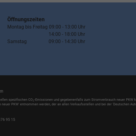
Öffnungszeiten
Montag bis Freitag 09:00 - 13:00 Uhr
14:00 - 18:00 Uhr
Samstag 09:00 - 14:30 Uhr
en
iellen spezifischen CO
-Emissionen und gegebenenfalls zum Stromverbrauch neuer PKW könn
2
h neuer PKW' entnommen werden, der an allen Verkaufsstellen und bei der 'Deutschen Auto
476 95 15