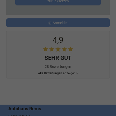
zurücksetzen
Anmelden
4,9
SEHR GUT
28 Bewertungen
Alle Bewertungen anzeigen >
Autohaus Rems