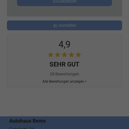
zurücksetzen
Anmelden
4,9
SEHR GUT
28 Bewertungen
Alle Bewertungen anzeigen >
Autohaus Rems