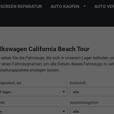
SCREEN REPARATUR
AUTO KAUFEN
AUTO VE
lkswagen California Beach Tour
 sehen Sie die Fahrzeuge, die sich in unserem Lager befinden un
r einen Fahrzeugnamen, um alle Details dieses Fahrzeugs zu se
stattungspakete anzeigen lassen.
ügbarkeit, Art
Kraftstoff
ieb
Ausstattungslinie