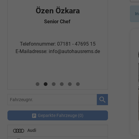
Özen Özkara
Fatm
In
Senior Chef
Automobi
Telefon
Telefonnummer: 07181 - 47695 15
E-Mailadr
E-Mailadresse:
info@autohausrems.de
Fahrzeugnr.
Geparkte Fahrzeuge (
0
)
Audi