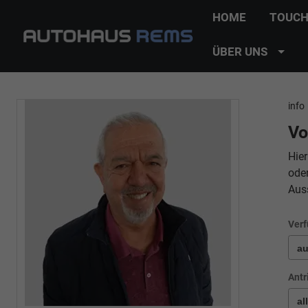
HOME
TOUCH
ÜBER UNS
info
Vo
Hier
ode
Aus
Verf
Antr