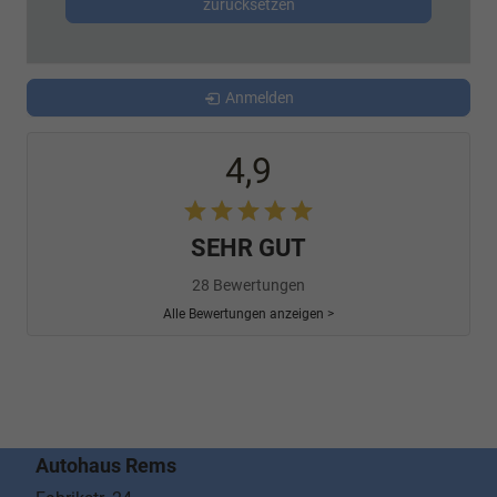
zurücksetzen
Anmelden
4,9
SEHR GUT
28 Bewertungen
Alle Bewertungen anzeigen >
Autohaus Rems