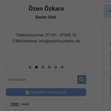
Özen Özkara
Fatm
In
Senior Chef
Automobi
Telefon
Telefonnummer: 07181 - 47695 15
E-Mailadr
E-Mailadresse:
info@autohausrems.de
Fahrzeugnr.
Geparkte Fahrzeuge (
0
)
Audi