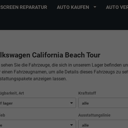
SCREEN REPARATUR
AUTO KAUFEN
AUTO VE
lkswagen California Beach Tour
 sehen Sie die Fahrzeuge, die sich in unserem Lager befinden un
r einen Fahrzeugnamen, um alle Details dieses Fahrzeugs zu se
stattungspakete anzeigen lassen.
ügbarkeit, Art
Kraftstoff
ieb
Ausstattungslinie