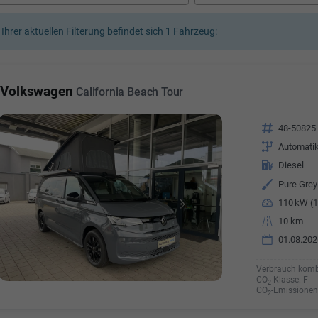
a Özyürek Oguz
 Ihrer aktuellen Filterung befindet sich
1
Fahrzeug:
Özden Özkara-B
lkaufrau -
Verkauf/Einkauf
Vermietung
Telefonnummer: 07181 - 
nummer: 07181 - 47695 15
Volkswagen
California Beach Tour
E-Mailadresse:
info@autoha
esse:
info@autohausrems.de
Fahrzeugnr.
48-50825
Getriebe
Automati
Kraftstoff
Diesel
Außenfarbe
Pure Grey
Leistung
110 kW (1
Kilometerstand
10 km
01.08.202
Verbrauch komb
CO
-Klasse:
F
2
CO
-Emissionen
2