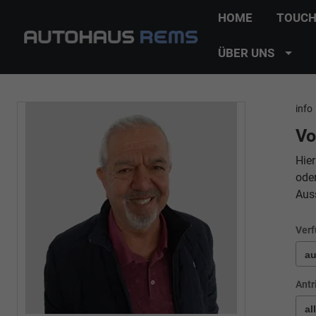
HOME
TOUCH
ÜBER UNS
info
Vo
Hier
ode
Aus
Verf
Antr