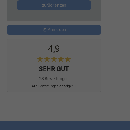
zurücksetzen
Anmelden
4,9
SEHR GUT
28 Bewertungen
Alle Bewertungen anzeigen >