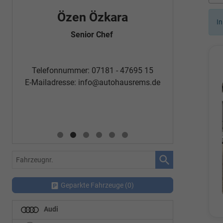
Özen Özkara
Fatm
In
Senior Chef
Automobi
Telefon
Telefonnummer: 07181 - 47695 15
E-Mailadr
E-Mailadresse:
info@autohausrems.de
Fahrzeugnr.
Geparkte Fahrzeuge (
0
)
Audi