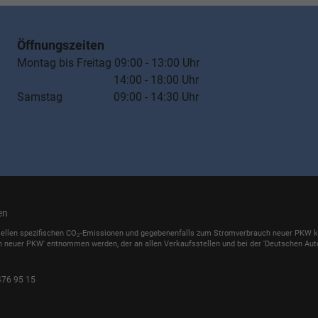
Öffnungszeiten
Montag bis Freitag 09:00 - 13:00 Uhr
14:00 - 18:00 Uhr
Samstag 09:00 - 14:30 Uhr
en
iellen spezifischen CO
-Emissionen und gegebenenfalls zum Stromverbrauch neuer PKW könn
2
h neuer PKW' entnommen werden, der an allen Verkaufsstellen und bei der 'Deutschen Auto
476 95 15