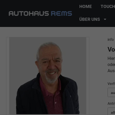
HOME
TOUCH
ÜBER UNS
info
Vo
Hier
ode
Aus
Verf
Antr