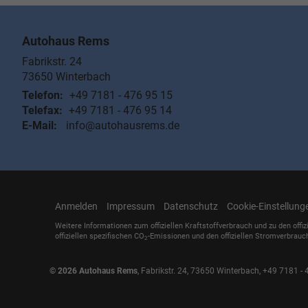
Autohaus Rems
Fabrikstr. 24
73650
Winterbach
Telefon:
+49 7181 - 476 95 15
Telefax:
+49 7181 - 476 95 14
E-Mail:
info@autohausrems.de
Anmelden
Impressum
Datenschutz
Cookie-Einstellung
Weitere Informationen zum offiziellen Kraftstoffverbrauch und zu den offiz
offiziellen spezifischen CO
-Emissionen und den offiziellen Stromverbrauc
2
© 2026
Autohaus Rems
,
Fabrikstr. 24
,
73650
Winterbach,
+49 7181 - 