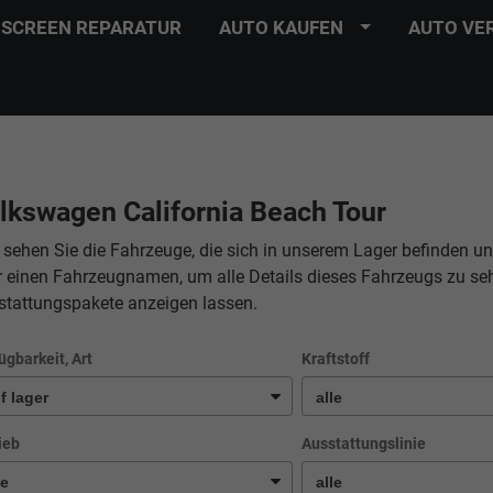
SCREEN REPARATUR
AUTO KAUFEN
AUTO VE
lkswagen California Beach Tour
 sehen Sie die Fahrzeuge, die sich in unserem Lager befinden un
r einen Fahrzeugnamen, um alle Details dieses Fahrzeugs zu se
stattungspakete anzeigen lassen.
ügbarkeit, Art
Kraftstoff
ieb
Ausstattungslinie