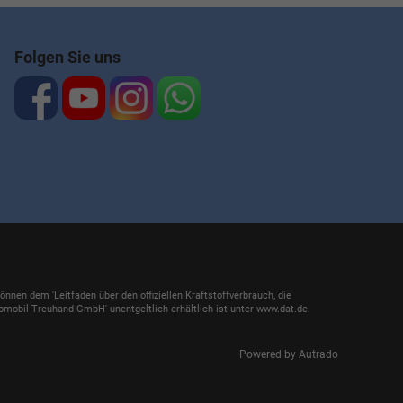
Folgen Sie uns
en dem 'Leitfaden über den offiziellen Kraftstoffverbrauch, die
mobil Treuhand GmbH' unentgeltlich erhältlich ist unter www.dat.de.
Powered by Autrado