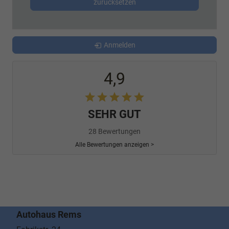
zurücksetzen
Anmelden
4,9
SEHR GUT
28 Bewertungen
Alle Bewertungen anzeigen >
Autohaus Rems