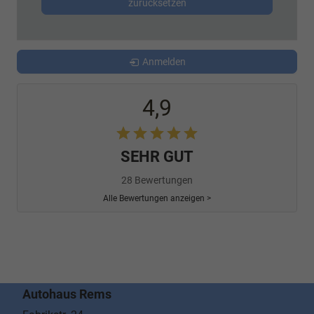
zurücksetzen
Anmelden
4,9
SEHR GUT
28 Bewertungen
Alle Bewertungen anzeigen >
Autohaus Rems