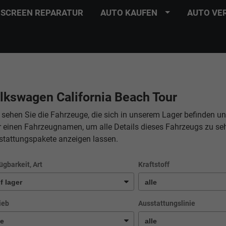
SCREEN REPARATUR
AUTO KAUFEN
AUTO VE
lkswagen California Beach Tour
 sehen Sie die Fahrzeuge, die sich in unserem Lager befinden un
r einen Fahrzeugnamen, um alle Details dieses Fahrzeugs zu se
stattungspakete anzeigen lassen.
ügbarkeit, Art
Kraftstoff
ieb
Ausstattungslinie