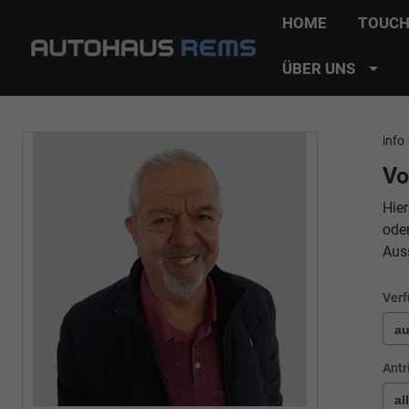
HOME
TOUCH
ÜBER UNS
info
Vo
Hier
ode
Aus
Verf
Antr