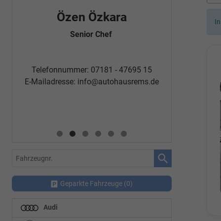
Özen Özkara
Fatm
In
Senior Chef
Automobi
Telefon
Telefonnummer: 07181 - 47695 15
E-Mailadr
E-Mailadresse:
info@autohausrems.de
Fahrzeugnr.
Geparkte Fahrzeuge (
0
)
Audi