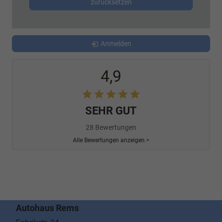
zurücksetzen
Anmelden
4,9
SEHR GUT
28 Bewertungen
Alle Bewertungen anzeigen >
Autohaus Rems