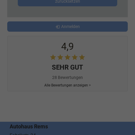
zurücksetzen
Anmelden
4,9
SEHR GUT
28 Bewertungen
Alle Bewertungen anzeigen >
Autohaus Rems