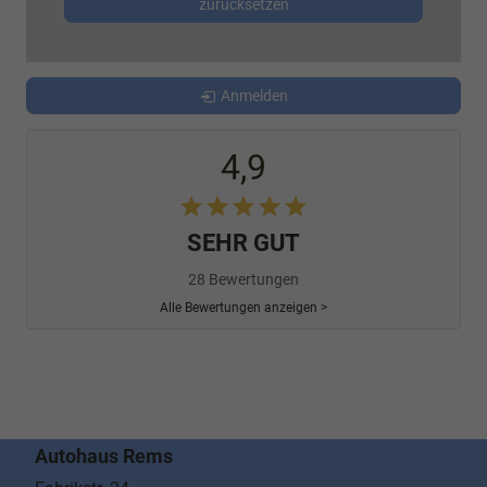
zurücksetzen
Anmelden
4,9
SEHR GUT
28 Bewertungen
Alle Bewertungen anzeigen >
Autohaus Rems