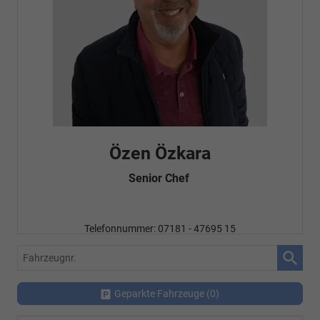
Özen Özkara
Senior Chef
Telefonnummer: 07181 - 47695 15
E-Mailadresse:
info@autohausrems.de
Fahrzeugnr.
Geparkte Fahrzeuge (
0
)