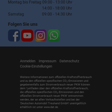
Montag bis Freitag 09:00 - 13:00 Uhr
14:00 - 18:00 Uhr
Samstag 09:00 - 14:30 Uhr
Folgen Sie uns
Anmelden
Impressum
Datenschutz
Cookie-Einstellungen
Weitere Informationen zum offiziellen Kraftstoffverbrauch
und zu den offiziellen spezifischen CO
-Emissionen und
2
gegebenenfalls zum Stromverbrauch neuer PKW können
dem 'Leitfaden über den offiziellen Kraftstoffverbrauch,
die offiziellen spezifischen CO
-Emissionen und den
2
offiziellen Stromverbrauch neuer PKW' entnommen
werden, der an allen Verkaufsstellen und bei der
'Deutschen Automobil Treuhand GmbH' unentgeltlich
erhältlich ist unter www.dat.de.