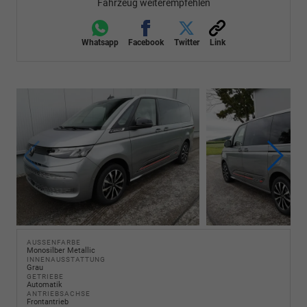
Fahrzeug weiterempfehlen
Whatsapp
Facebook
Twitter
Link
AUSSENFARBE
Monosilber Metallic
INNENAUSSTATTUNG
Grau
GETRIEBE
Automatik
ANTRIEBSACHSE
Frontantrieb