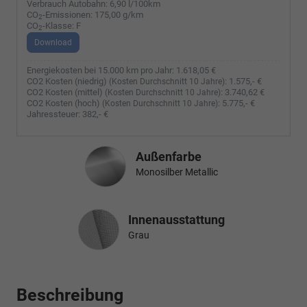
Verbrauch Autobahn:
6,90 l/100km
CO
-Emissionen:
175,00 g/km
2
CO
-Klasse:
F
2
Download
Energiekosten bei 15.000 km pro Jahr:
1.618,05 €
CO2 Kosten (niedrig)
:
1.575,- €
(Kosten Durchschnitt 10 Jahre)
CO2 Kosten (mittel)
:
3.740,62 €
(Kosten Durchschnitt 10 Jahre)
CO2 Kosten (hoch)
:
5.775,- €
(Kosten Durchschnitt 10 Jahre)
Jahressteuer:
382,- €
Außenfarbe
Monosilber Metallic
Innenausstattung
Innenausstattung
Grau
Beschreibung