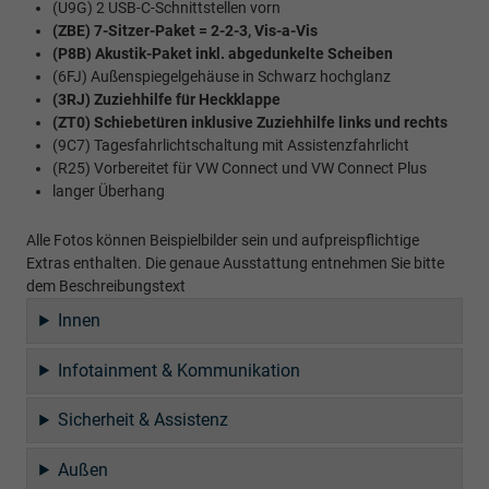
(U9G) 2 USB-C-Schnittstellen vorn
(ZBE) 7-Sitzer-Paket = 2-2-3, Vis-a-Vis
(P8B) Akustik-Paket inkl. abgedunkelte Scheiben
(6FJ) Außenspiegelgehäuse in Schwarz hochglanz
(3RJ) Zuziehhilfe für Heckklappe
(ZT0) Schiebetüren inklusive Zuziehhilfe links und rechts
(9C7) Tagesfahrlichtschaltung mit Assistenzfahrlicht
(R25) Vorbereitet für VW Connect und VW Connect Plus
langer Überhang
Alle Fotos können Beispielbilder sein und aufpreispflichtige
Extras enthalten. Die genaue Ausstattung entnehmen Sie bitte
dem Beschreibungstext
Innen
Infotainment & Kommunikation
Sicherheit & Assistenz
Außen