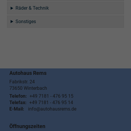
Räder & Technik
Sonstiges
Autohaus Rems
Fabrikstr. 24
73650
Winterbach
Telefon:
+49 7181 - 476 95 15
Telefax:
+49 7181 - 476 95 14
E-Mail:
info@autohausrems.de
Öffnungszeiten