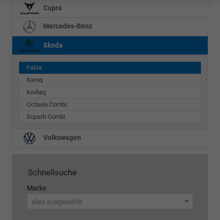
Cupra
Mercedes-Benz
Skoda
Fabia
Karoq
Kodiaq
Octavia Combi
Superb Combi
Volkswagen
Schnellsuche
Marke
alles ausgewählt