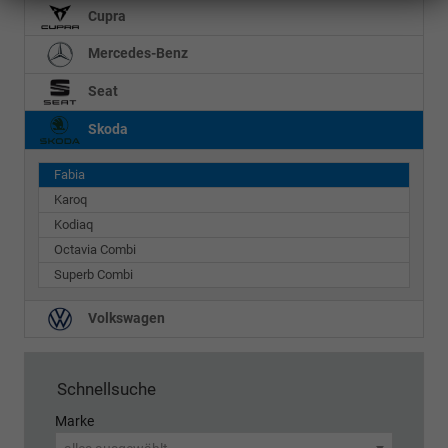
Cupra
Mercedes-Benz
Seat
Skoda
Fabia
Karoq
Kodiaq
Octavia Combi
Superb Combi
Volkswagen
Schnellsuche
Marke