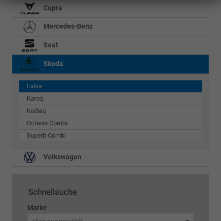
Cupra
Mercedes-Benz
Seat
Skoda
Fabia
Karoq
Kodiaq
Octavia Combi
Superb Combi
Volkswagen
Schnellsuche
Marke