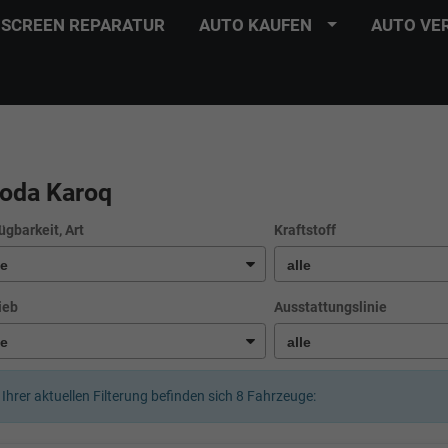
SCREEN REPARATUR
AUTO KAUFEN
AUTO VE
oda Karoq
ügbarkeit, Art
Kraftstoff
ieb
Ausstattungslinie
 Ihrer aktuellen Filterung befinden sich
8
Fahrzeuge: