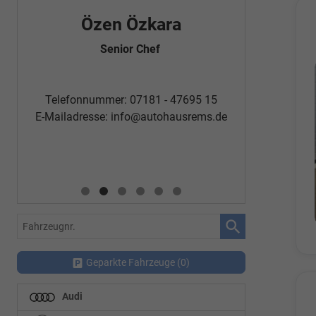
Özen Özkara
Fatm
Senior Chef
Automobi
Telefon
Telefonnummer: 07181 - 47695 15
E-Mailadr
E-Mailadresse:
info@autohausrems.de
Fahrzeugnr.
Geparkte Fahrzeuge (
0
)
Audi