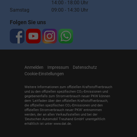
14:00 - 18:00 Uhr
Samstag 09:00 - 14:30 Uhr
Folgen Sie uns
Anmelden
Impressum
Datenschutz
Cookie-Einstellungen
Weitere Informationen zum offiziellen Kraftstoffverbrauch
und zu den offiziellen spezifischen CO
-Emissionen und
2
gegebenenfalls zum Stromverbrauch neuer PKW können
dem 'Leitfaden über den offiziellen Kraftstoffverbrauch,
die offiziellen spezifischen CO
-Emissionen und den
2
offiziellen Stromverbrauch neuer PKW' entnommen
werden, der an allen Verkaufsstellen und bei der
'Deutschen Automobil Treuhand GmbH' unentgeltlich
erhältlich ist unter www.dat.de.