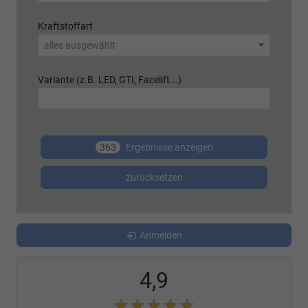
Kraftstoffart
alles ausgewählt
Variante (z.B. LED, GTI, Facelift...)
363
Ergebnisse anzeigen
zurücksetzen
Anmelden
4,9