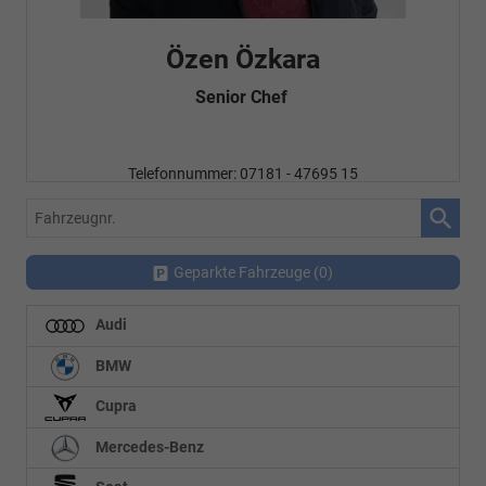
Özen Özkara
Senior Chef
Telefonnummer: 07181 - 47695 15
E-Mailadresse:
info@autohausrems.de
Fahrzeugnr.
Geparkte Fahrzeuge (
0
)
Audi
BMW
Cupra
Mercedes-Benz