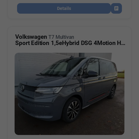
Details
Fahrzeug par
Volkswagen
T7 Multivan
Sport Edition 1,5eHybrid DSG 4Motion High KÜ 7 Sitzer