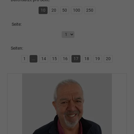
10
20
50
100
250
Seite:
Seiten:
1
...
14
15
16
17
18
19
20