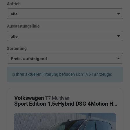
Antrieb
Ausstattungslinie
Sortierung
In Ihrer aktuellen Filterung befinden sich
196
Fahrzeuge:
Volkswagen
T7 Multivan
Sport Edition 1,5eHybrid DSG 4Motion High KÜ 5 Sitzer