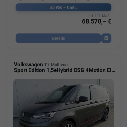
2
ab 956,– € mtl.
incl. 19% MwSt.
68.570,– €
Details
Fahrzeug par
Volkswagen
T7 Multivan
Sport Edition 1,5eHybrid DSG 4Motion Elegance KÜ 5 Sitzer