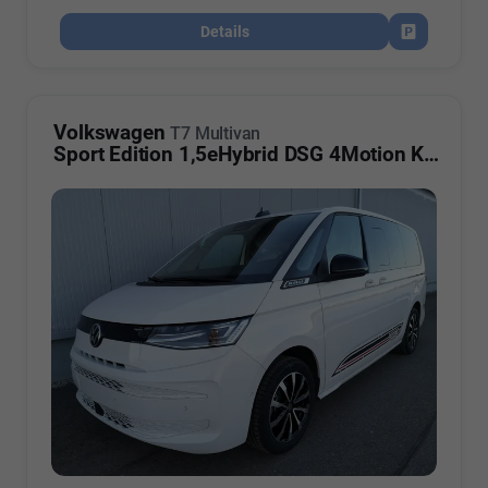
Details
Fahrzeug par
Volkswagen
T7 Multivan
Sport Edition 1,5eHybrid DSG 4Motion Komfort LÜ 7 Sitzer