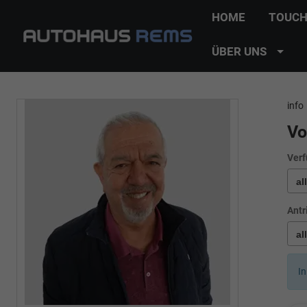
HOME
TOUCH
ÜBER UNS
info
Vo
Verf
Antr
In