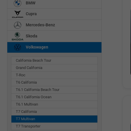
BMW
Cupra
Mercedes-Benz
Skoda
Volkswagen
California Beach Tour
Grand California
T-Roc
T6 California
T6.1 California Beach Tour
T6.1 California Ocean
T6.1 Multivan
T7 California
T7 Multivan
T7 Transporter