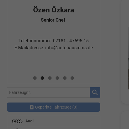
Özen Özkara
Fatm
Senior Chef
Automobi
Telefon
Telefonnummer: 07181 - 47695 15
E-Mailadr
E-Mailadresse:
info@autohausrems.de
Fahrzeugnr.
Geparkte Fahrzeuge (
0
)
Audi