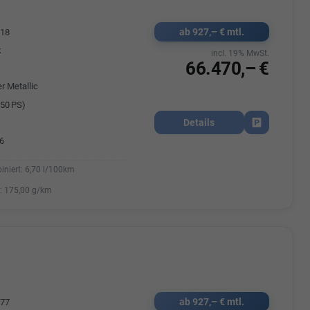
ab 927,– € mtl.
718
k
incl. 19% MwSt.
66.470,– €
r Metallic
50 PS)
Details
Fahrzeug park
6
iniert:
6,70 l/100km
:
175,00 g/km
ab 927,– € mtl.
477