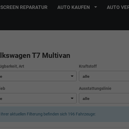
SCREEN REPARATUR
AUTO KAUFEN
AUTO VE
lkswagen T7 Multivan
ügbarkeit, Art
Kraftstoff
ieb
Ausstattungslinie
 Ihrer aktuellen Filterung befinden sich
196
Fahrzeuge: