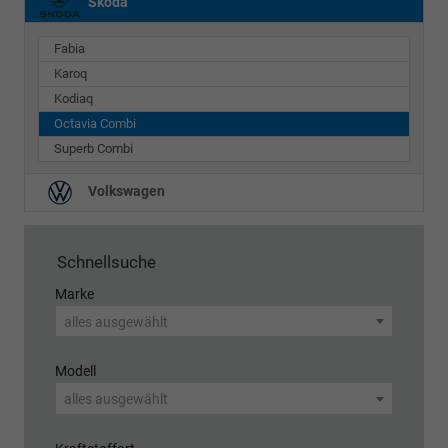
Skoda
Fabia
Karoq
Kodiaq
Octavia Combi
Superb Combi
Volkswagen
Schnellsuche
Marke
alles ausgewählt
Modell
alles ausgewählt