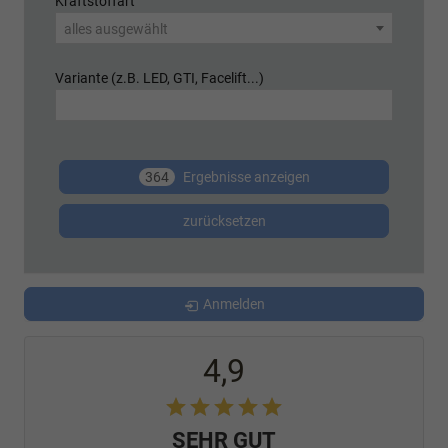
Kraftstoffart
alles ausgewählt
Variante (z.B. LED, GTI, Facelift...)
364
Ergebnisse anzeigen
zurücksetzen
Anmelden
4,9
SEHR GUT