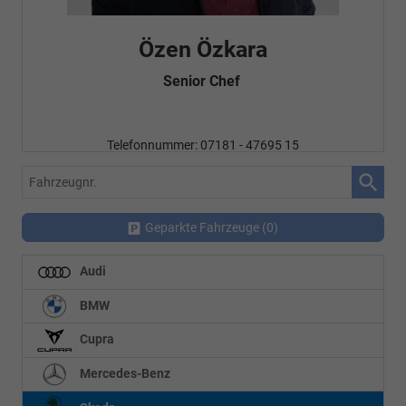
Özen Özkara
Senior Chef
Telefonnummer: 07181 - 47695 15
E-Mailadresse:
info@autohausrems.de
Fahrzeugnr.
Geparkte Fahrzeuge (
0
)
Audi
BMW
Cupra
Mercedes-Benz