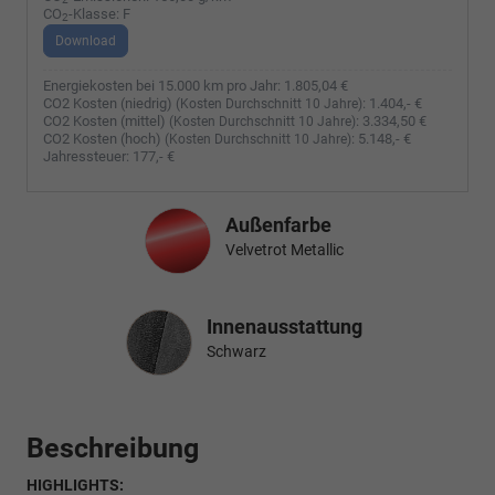
CO
-Klasse:
F
2
Download
Energiekosten bei 15.000 km pro Jahr:
1.805,04 €
CO2 Kosten (niedrig)
:
1.404,- €
(Kosten Durchschnitt 10 Jahre)
CO2 Kosten (mittel)
:
3.334,50 €
(Kosten Durchschnitt 10 Jahre)
CO2 Kosten (hoch)
:
5.148,- €
(Kosten Durchschnitt 10 Jahre)
Jahressteuer:
177,- €
Außenfarbe
Velvetrot Metallic
Innenausstattung
Innenausstattung
Schwarz
Beschreibung
HIGHLIGHTS: