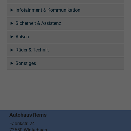
Infotainment & Kommunikation
Sicherheit & Assistenz
Außen
Räder & Technik
Sonstiges
Autohaus Rems
Fabrikstr. 24
73650
Winterbach