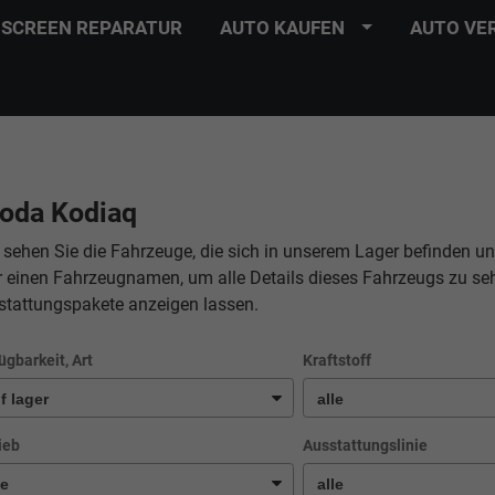
SCREEN REPARATUR
AUTO KAUFEN
AUTO VE
oda Kodiaq
 sehen Sie die Fahrzeuge, die sich in unserem Lager befinden un
r einen Fahrzeugnamen, um alle Details dieses Fahrzeugs zu se
stattungspakete anzeigen lassen.
ügbarkeit, Art
Kraftstoff
ieb
Ausstattungslinie