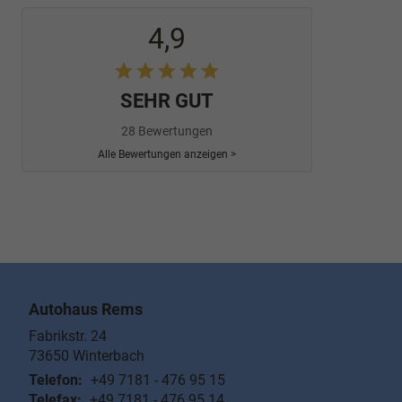
4,9
SEHR GUT
28 Bewertungen
Alle Bewertungen anzeigen >
Autohaus Rems
Fabrikstr. 24
73650
Winterbach
Telefon:
+49 7181 - 476 95 15
Telefax:
+49 7181 - 476 95 14