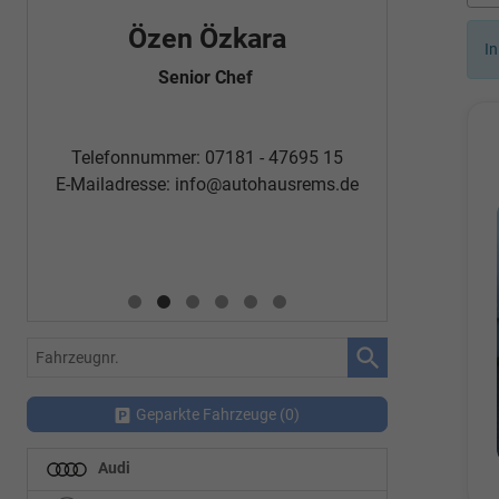
Özen Özkara
Fatm
In
Senior Chef
Automobi
Telefon
Telefonnummer: 07181 - 47695 15
E-Mailadr
E-Mailadresse:
info@autohausrems.de
Fahrzeugnr.
Geparkte Fahrzeuge (
0
)
Audi