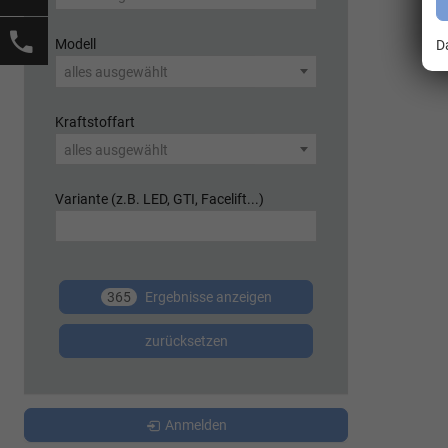
Modell
D
alles ausgewählt
Kraftstoffart
alles ausgewählt
Variante (z.B. LED, GTI, Facelift...)
365
Ergebnisse anzeigen
zurücksetzen
Anmelden