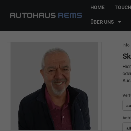
HOME
TOUCH
ÜBER UNS
info
Sk
Hier
ode
Aus
Verf
Antr