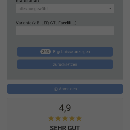
Kraftstoffart
alles ausgewählt
Variante (z.B. LED, GTI, Facelift...)
363
Ergebnisse anzeigen
zurücksetzen
Anmelden
4,9
SEHR GUT