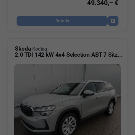
49.340,– €
Details
Fahrzeug par
Skoda
Kodiaq
2.0 TDI 142 kW 4x4 Selection ABT 7 Sitzer AHK Navi Kamera