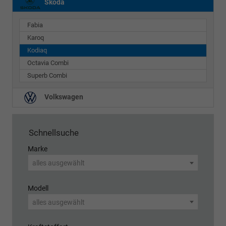
Skoda
Fabia
Karoq
Kodiaq
Octavia Combi
Superb Combi
Volkswagen
Schnellsuche
Marke
alles ausgewählt
Modell
alles ausgewählt