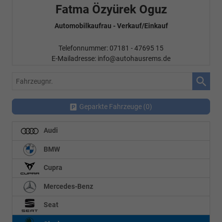
Fatma Özyürek Oguz
Automobilkaufrau -
Verkauf/Einkauf
Telefonnummer: 07181 - 47695 15
E-Mailadresse:
info@autohausrems.de
Fahrzeugnr.
Geparkte Fahrzeuge (
0
)
Audi
BMW
Cupra
Mercedes-Benz
Seat