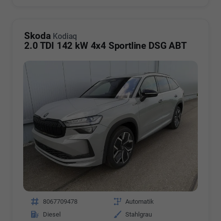
Skoda
Kodiaq
2.0 TDI 142 kW 4x4 Sportline DSG ABT
Fahrzeugnr.
8067709478
Getriebe
Automatik
Kraftstoff
Diesel
Außenfarbe
Stahlgrau