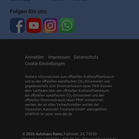
Folgen Sie uns
Anmelden
Impressum
Datenschutz
Cookie-Einstellungen
Weitere Informationen zum offiziellen Kraftstoffverbrauch
und zu den offiziellen spezifischen CO
-Emissionen und
2
gegebenenfalls zum Stromverbrauch neuer PKW können
dem 'Leitfaden über den offiziellen Kraftstoffverbrauch,
die offiziellen spezifischen CO
-Emissionen und den
2
offiziellen Stromverbrauch neuer PKW' entnommen
werden, der an allen Verkaufsstellen und bei der
'Deutschen Automobil Treuhand GmbH' unentgeltlich
erhältlich ist unter www.dat.de.
© 2026
Autohaus Rems
,
Fabrikstr. 24
,
73650