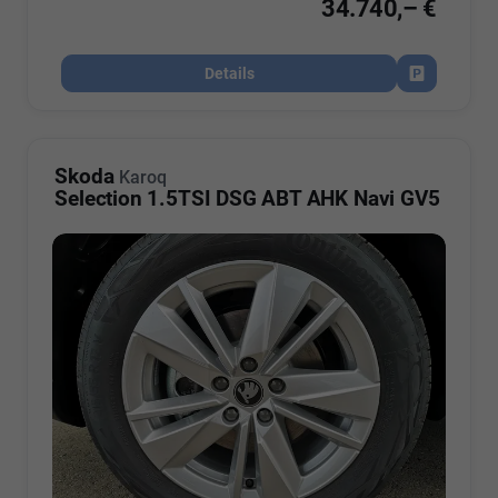
34.740,– €
Details
Fahrzeug par
Skoda
Karoq
Selection 1.5TSI DSG ABT AHK Navi GV5