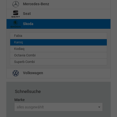
Mercedes-Benz
Seat
Skoda
Fabia
Karoq
Kodiaq
Octavia Combi
Superb Combi
Volkswagen
Schnellsuche
Marke
alles ausgewählt