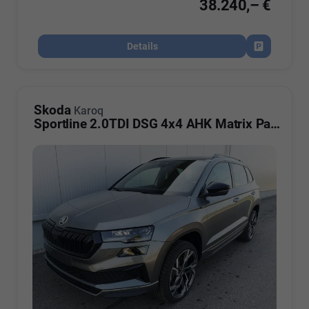
38.240,– €
Details
Fahrzeug par
Skoda
Karoq
Sportline 2.0TDI DSG 4x4 AHK Matrix Pano Sound