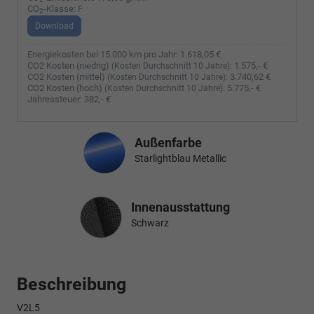
CO
-Klasse:
F
2
Download
Energiekosten bei 15.000 km pro Jahr:
1.618,05 €
CO2 Kosten (niedrig)
:
1.575,- €
(Kosten Durchschnitt 10 Jahre)
CO2 Kosten (mittel)
:
3.740,62 €
(Kosten Durchschnitt 10 Jahre)
CO2 Kosten (hoch)
:
5.775,- €
(Kosten Durchschnitt 10 Jahre)
Jahressteuer:
382,- €
Außenfarbe
Starlightblau Metallic
Innenausstattung
Innenausstattung
Schwarz
Beschreibung
V2L5